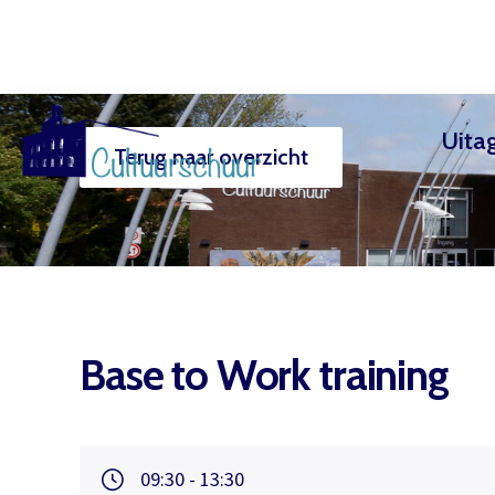
Uita
Terug naar overzicht
Muzi
Base to Work training
09:30 - 13:30