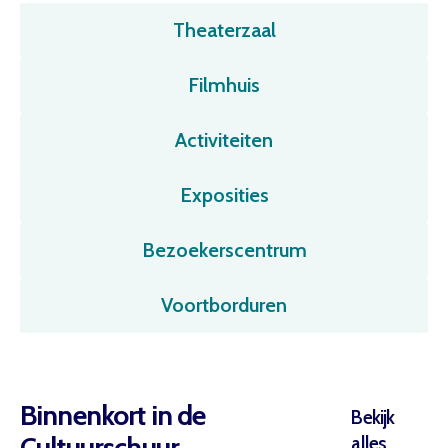
Theaterzaal
Filmhuis
Activiteiten
Exposities
Bezoekerscentrum
Voortborduren
Binnenkort in de
Bekijk
Cultuurschuur
alles