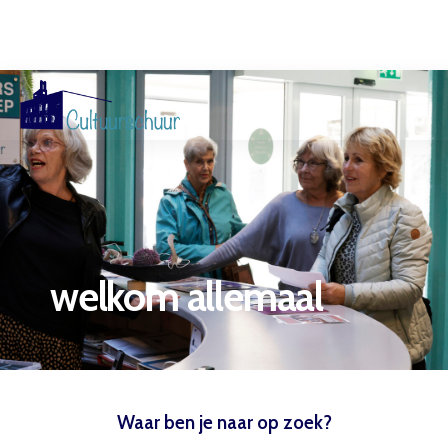
Muzi
welkom allemaal
Waar ben je naar op zoek?