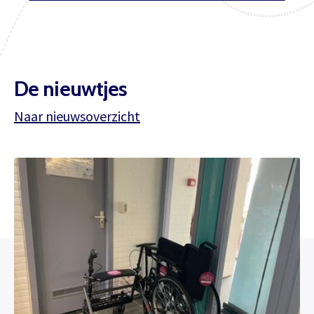
De nieuwtjes
Naar nieuwsoverzicht