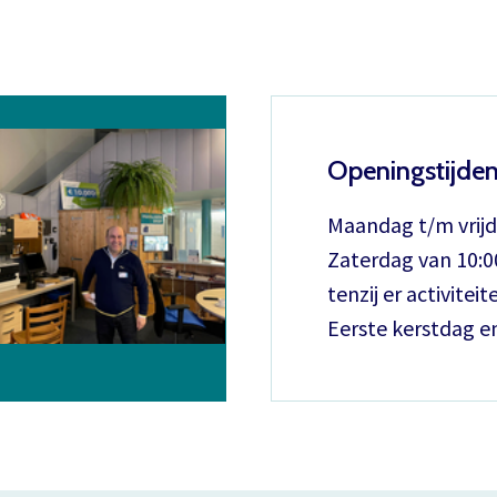
Openingstijde
Maandag t/m vrijd
Zaterdag van 10:00
tenzij er activiteite
Eerste kerstdag e