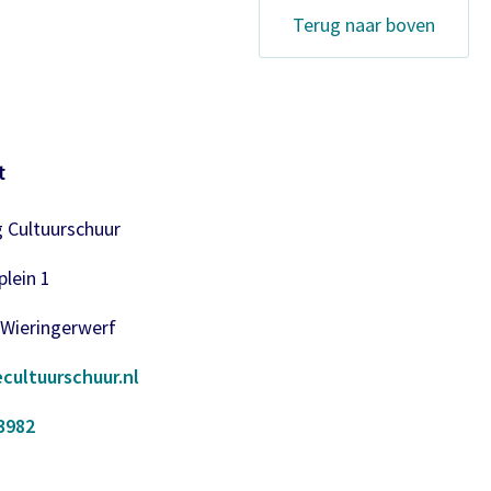
Terug naar boven
t
g Cultuurschuur
lein 1
 Wieringerwerf
cultuurschuur.nl
3982