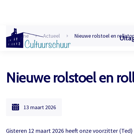
Home
Actueel
Nieuwe rolstoel en rollator
Uita
Muzi
Nieuwe rolstoel en rol
13 maart 2026
Gisteren 12 maart 2026 heeft onze voorzitter (Te