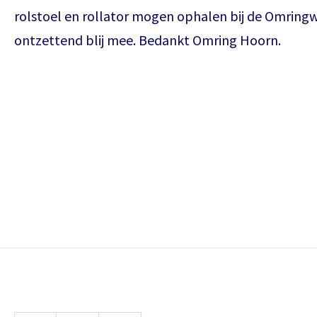
rolstoel en rollator mogen ophalen bij de Omringwi
ontzettend blij mee. Bedankt Omring Hoorn.