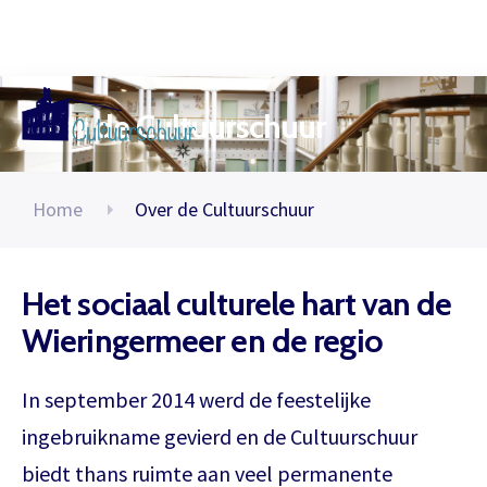
Over de Cultuurschuur
Muzi
Home
Over de Cultuurschuur
Het sociaal culturele hart van de
Wieringermeer en de regio
In september 2014 werd de feestelijke
ingebruikname gevierd en de Cultuurschuur
biedt thans ruimte aan veel permanente