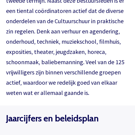
tweede termijn. Naast deze bestuursleden is er
een tiental coördinatoren actief dat de diverse
onderdelen van de Cultuurschuur in praktische
zin regelen. Denk aan verhuur en agendering,
onderhoud, techniek, muziekschool, filmhuis,
exposities, theater, jeugdzaken, horeca,
schoonmaak, baliebemanning. Veel van de 125
vrijwilligers zijn binnen verschillende groepen
actief, waardoor we redelijk goed van elkaar
weten wat er allemaal gaande is.
Jaarcijfers en beleidsplan
Het theaterabonnement á €110 geeft