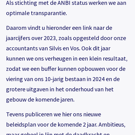
gratis toegang tot totaal 17
Als stichting met de ANBI status werken we aan
voorstellingen.
optimale transparantie.
Inloggen
Het abonnement staat op naam,
Daarom vindt u hieronder een link naar de
waardoor per voorstelling maar één
jaarcijfers over 2023, zoals opgesteld door onze
kaart gratis besteld kan worden. Bij
E-mailadres
bestelling van meerdere kaarten
accountants van Silvis en Vos. Ook dit jaar
worden de extra kaarten in rekening
kunnen we ons verheugen in een klein resultaat,
gebracht.
zodat we een buffer kunnen opbouwen voor de
Wachtwoord
Het abonnement bestellen gaat met
Wachtwoord vergeten
viering van ons 10-jarig bestaan in 2024 en de
een mailtje naar
grotere uitgaven in het onderhoud van het
theater@decultuurschuur.nl
. Als
antwoord hierop krijgt u een verzoek
gebouw de komende jaren.
Onthoud gegevens
om de betaling te doen en zodra die
Tevens publiceren we hier ons nieuwe
binnen is verwerken we het
Inloggen
abonnement.
beleidsplan voor de komende 2 jaar. Ambitieus,
maar geheel in lijn met de daadkracht en
U krijgt dan bericht dat u gratis kan