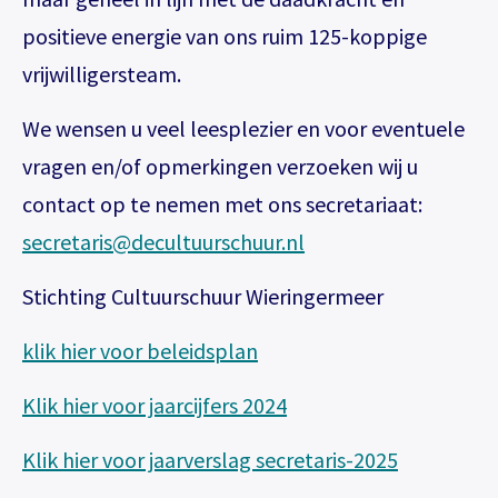
reserveren, gewoon via de bestelknop
positieve energie van ons ruim 125-koppige
bij de voorstelling.
vrijwilligersteam.
We wensen u veel leesplezier en voor eventuele
Meer info
vragen en/of opmerkingen verzoeken wij u
contact op te nemen met ons secretariaat:
secretaris@decultuurschuur.nl
Stichting Cultuurschuur Wieringermeer
klik hier voor beleidsplan
Klik hier voor jaarcijfers 2024
Klik hier voor jaarverslag secretaris-2025