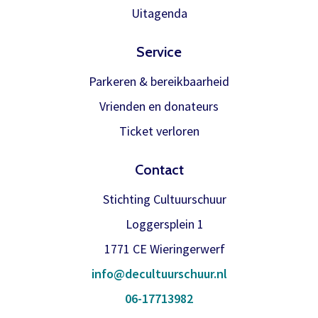
Meer info
Uitagenda
Service
Parkeren & bereikbaarheid
Vrienden en donateurs
Ticket verloren
Contact
Stichting Cultuurschuur
Loggersplein 1
1771 CE Wieringerwerf
info@decultuurschuur.nl
06-17713982