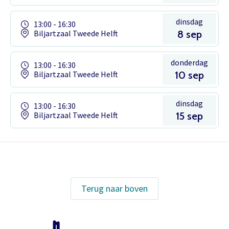
dinsdag
13:00 - 16:30
Biljartzaal Tweede Helft
8 sep
donderdag
13:00 - 16:30
Biljartzaal Tweede Helft
10 sep
dinsdag
13:00 - 16:30
Biljartzaal Tweede Helft
15 sep
Het theaterabonnement á €110 geeft
gratis toegang tot totaal 17
voorstellingen.
Terug naar boven
Inloggen
Het abonnement staat op naam,
waardoor per voorstelling maar één