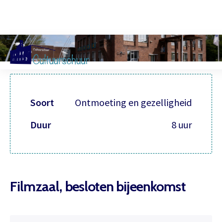
Muzi
Soort
Ontmoeting en gezelligheid
Duur
8 uur
Filmzaal, besloten bijeenkomst