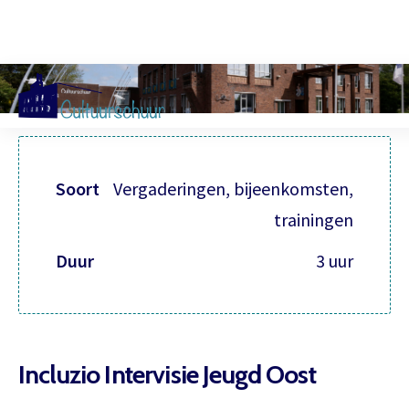
Muzi
Soort
Vergaderingen, bijeenkomsten,
trainingen
Duur
3 uur
Incluzio Intervisie Jeugd Oost