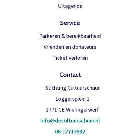
Meer info
Uitagenda
Service
Parkeren & bereikbaarheid
Vrienden en donateurs
Ticket verloren
Contact
Stichting Cultuurschuur
Loggersplein 1
1771 CE Wieringerwerf
info@decultuurschuur.nl
06-17713982