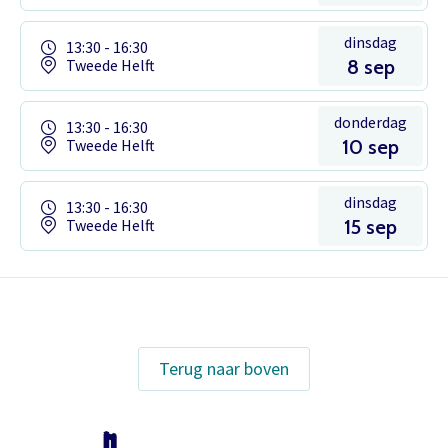
dinsdag
13:30 - 16:30
Tweede Helft
8 sep
donderdag
13:30 - 16:30
Tweede Helft
10 sep
dinsdag
13:30 - 16:30
Tweede Helft
15 sep
Het theaterabonnement á €110 geeft
gratis toegang tot totaal 17
voorstellingen.
Terug naar boven
Inloggen
Het abonnement staat op naam,
waardoor per voorstelling maar één