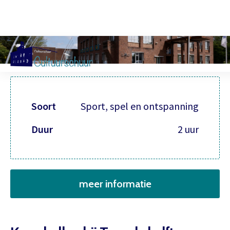
Muzi
Soort
Sport, spel en ontspanning
Duur
2 uur
meer informatie