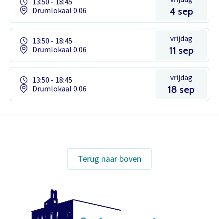
13:50 - 18:45
Drumlokaal 0.06
4 sep
vrijdag
13:50 - 18:45
Drumlokaal 0.06
11 sep
vrijdag
13:50 - 18:45
Drumlokaal 0.06
18 sep
Het theaterabonnement á €110 geeft
gratis toegang tot totaal 17
Terug naar boven
voorstellingen.
Inloggen
Het abonnement staat op naam,
waardoor per voorstelling maar één
kaart gratis besteld kan worden. Bij