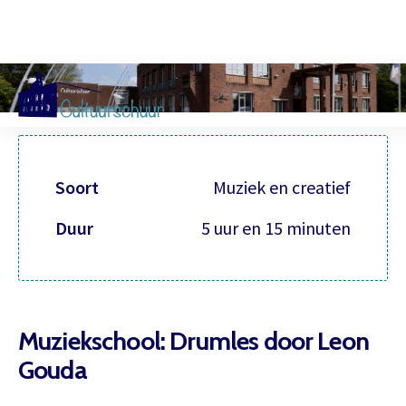
Muzi
Soort
Muziek en creatief
Duur
5 uur en 15 minuten
Muziekschool: Drumles door Leon
Gouda