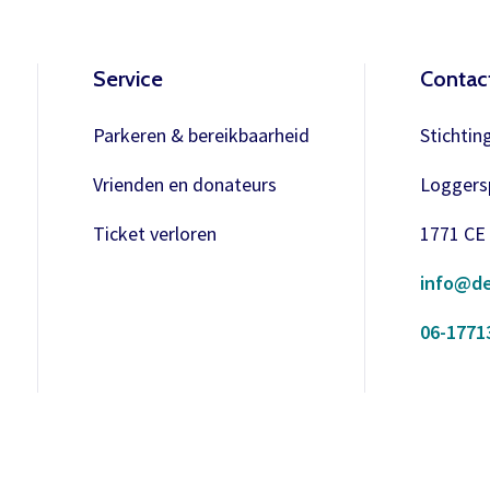
Meer info
Service
Contac
Parkeren & bereikbaarheid
Stichtin
Vrienden en donateurs
Loggersp
Ticket verloren
1771 CE
info@de
06-1771