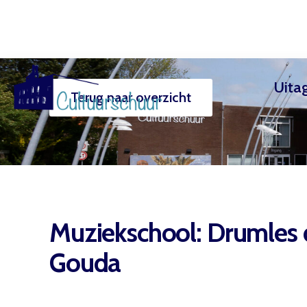
Uita
Terug naar overzicht
Muzi
Muziekschool: Drumles
Gouda