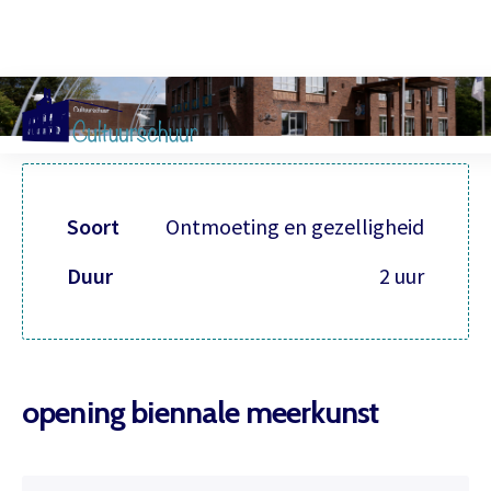
Muzi
Soort
Ontmoeting en gezelligheid
Duur
2 uur
opening biennale meerkunst