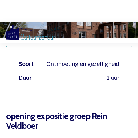
Muzi
Soort
Ontmoeting en gezelligheid
Duur
2 uur
opening expositie groep Rein
Veldboer