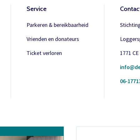
Service
Contac
Parkeren & bereikbaarheid
Stichtin
Vrienden en donateurs
Loggersp
Ticket verloren
1771 CE
info@de
06-1771