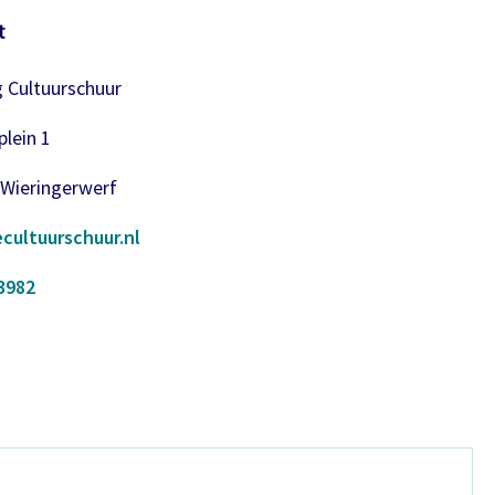
t
g Cultuurschuur
lein 1
 Wieringerwerf
cultuurschuur.nl
3982