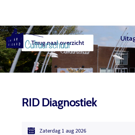
Uita
Terug naar overzicht
Muzi
RID Diagnostiek
Zaterdag
1 aug
2026