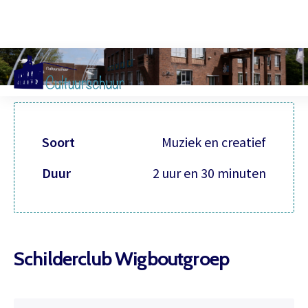
Muzi
Soort
Muziek en creatief
Duur
2 uur en 30 minuten
Schilderclub Wigboutgroep