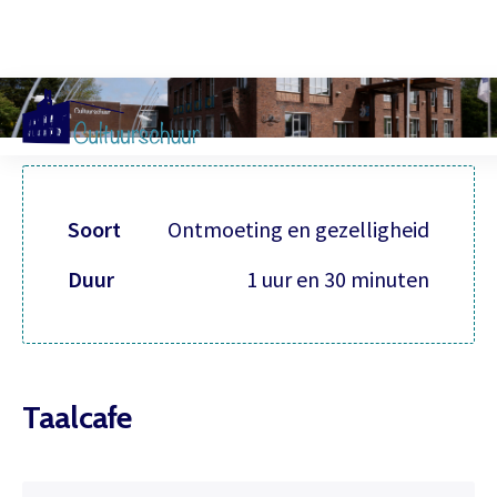
Muzi
Soort
Ontmoeting en gezelligheid
Duur
1 uur en 30 minuten
Taalcafe