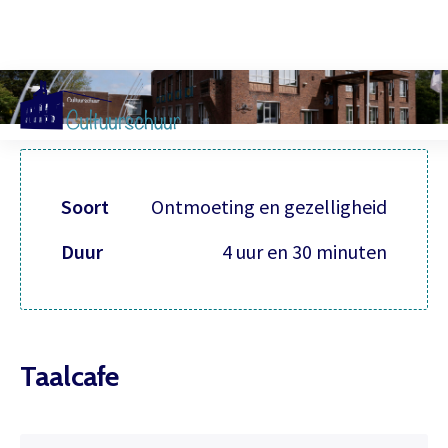
Muzi
Soort
Ontmoeting en gezelligheid
Duur
4 uur en 30 minuten
Taalcafe