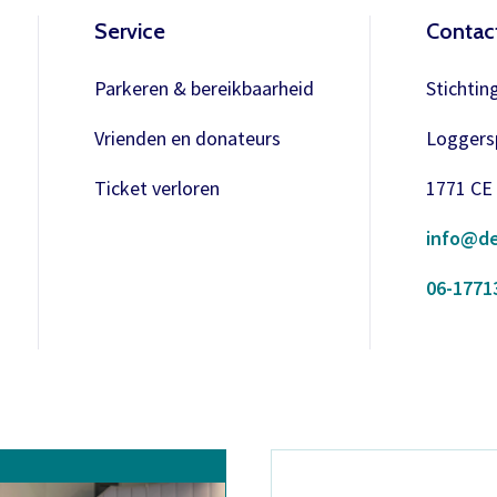
Service
Contac
Parkeren & bereikbaarheid
Stichtin
Vrienden en donateurs
Loggersp
Ticket verloren
1771 CE
info@de
06-1771