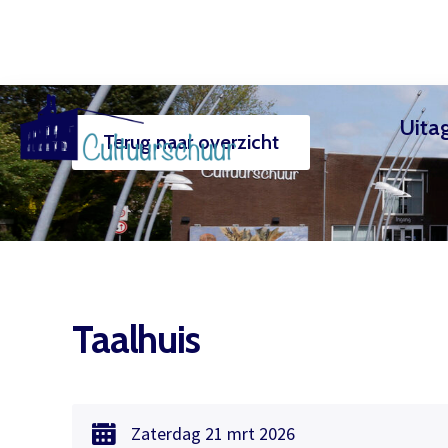
Uita
Terug naar overzicht
Muzi
Taalhuis
Zaterdag
21 mrt
2026