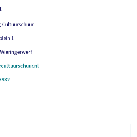
t
g Cultuurschuur
lein 1
 Wieringerwerf
cultuurschuur.nl
3982