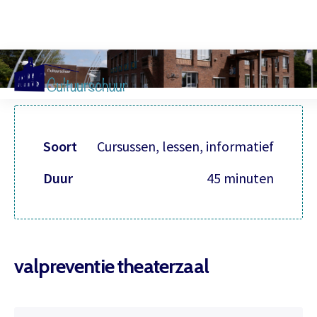
Muzi
Soort
Cursussen, lessen, informatief
Duur
45 minuten
valpreventie theaterzaal