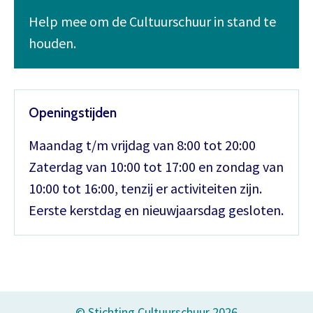
Help mee om de Cultuurschuur in stand te
houden.
Openingstijden
Maandag t/m vrijdag van 8:00 tot 20:00
Zaterdag van 10:00 tot 17:00 en zondag van
10:00 tot 16:00, tenzij er activiteiten zijn.
Eerste kerstdag en nieuwjaarsdag gesloten.
© Stichting Cultuurschuur 2026