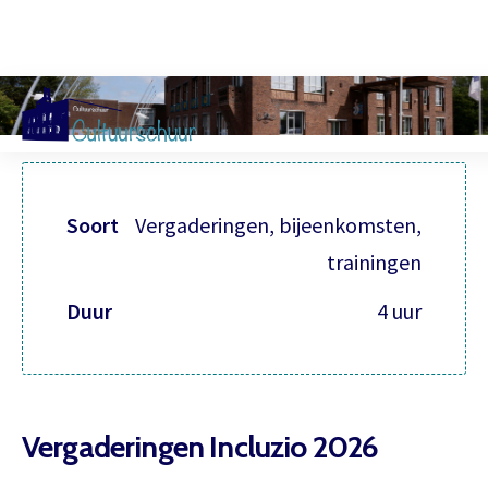
Muzi
Soort
Vergaderingen, bijeenkomsten,
trainingen
Duur
4 uur
Vergaderingen Incluzio 2026