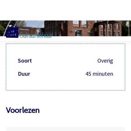
Muzi
Soort
Overig
Duur
45 minuten
Voorlezen