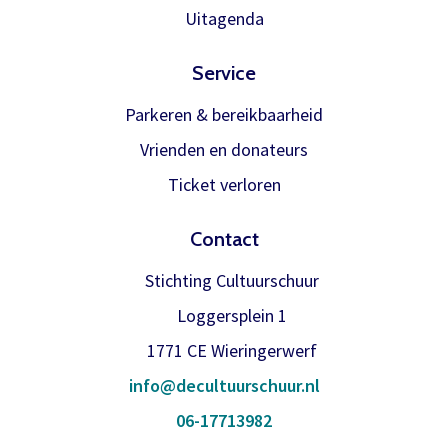
Meer info
Uitagenda
Service
Parkeren & bereikbaarheid
Vrienden en donateurs
Ticket verloren
Contact
Stichting Cultuurschuur
Loggersplein 1
1771 CE Wieringerwerf
info@decultuurschuur.nl
06-17713982