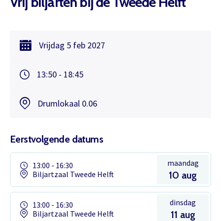
Vrij biljarten bij de Tweede Helft
Vrijdag
5 feb
2027
13:50 - 18:45
Drumlokaal 0.06
Eerstvolgende datums
maandag
13:00 - 16:30
Biljartzaal Tweede Helft
10 aug
dinsdag
13:00 - 16:30
Biljartzaal Tweede Helft
11 aug