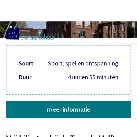
Muzi
Soort
Sport, spel en ontspanning
Duur
4 uur en 55 minuten
meer informatie