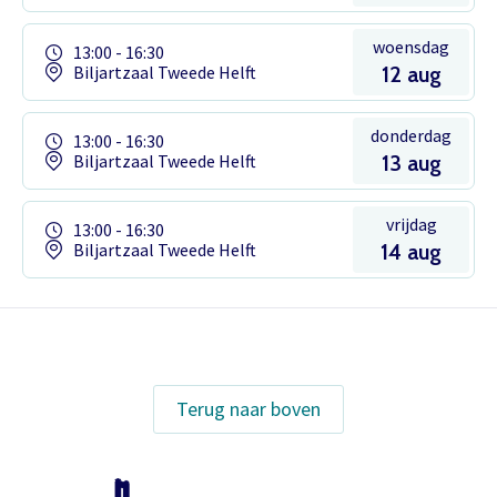
woensdag
13:00 - 16:30
Biljartzaal Tweede Helft
12 aug
donderdag
13:00 - 16:30
Biljartzaal Tweede Helft
13 aug
vrijdag
13:00 - 16:30
Biljartzaal Tweede Helft
14 aug
Het theaterabonnement á €110 geeft
gratis toegang tot totaal 17
voorstellingen.
Terug naar boven
Inloggen
Het abonnement staat op naam,
waardoor per voorstelling maar één