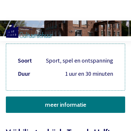
Muzi
Soort
Sport, spel en ontspanning
Duur
1 uur en 30 minuten
meer informatie