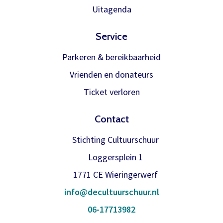
Meer info
Uitagenda
Service
Parkeren & bereikbaarheid
Vrienden en donateurs
Ticket verloren
Contact
Stichting Cultuurschuur
Loggersplein 1
1771 CE Wieringerwerf
info@decultuurschuur.nl
06-17713982