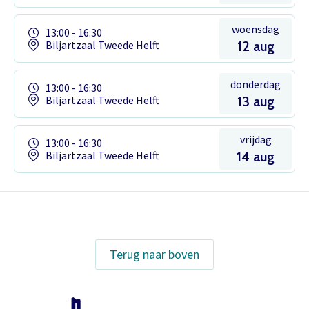
woensdag
13:00 - 16:30
Biljartzaal Tweede Helft
12 aug
donderdag
13:00 - 16:30
Biljartzaal Tweede Helft
13 aug
vrijdag
13:00 - 16:30
Biljartzaal Tweede Helft
14 aug
Het theaterabonnement á €110 geeft
gratis toegang tot totaal 17
voorstellingen.
Terug naar boven
Inloggen
Het abonnement staat op naam,
waardoor per voorstelling maar één