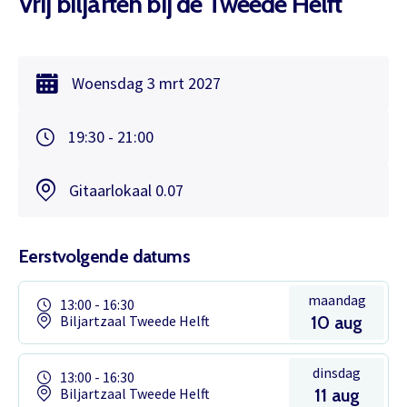
Vrij biljarten bij de Tweede Helft
Woensdag
3 mrt
2027
19:30 - 21:00
Gitaarlokaal 0.07
Eerstvolgende datums
maandag
13:00 - 16:30
Biljartzaal Tweede Helft
10 aug
dinsdag
13:00 - 16:30
Biljartzaal Tweede Helft
11 aug