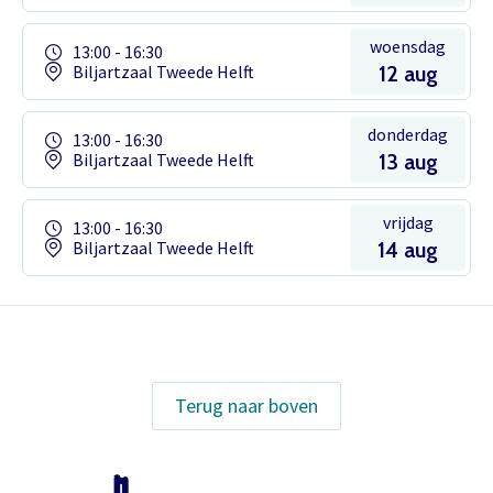
woensdag
13:00 - 16:30
Biljartzaal Tweede Helft
12 aug
donderdag
13:00 - 16:30
Biljartzaal Tweede Helft
13 aug
vrijdag
13:00 - 16:30
Biljartzaal Tweede Helft
14 aug
Het theaterabonnement á €110 geeft
gratis toegang tot totaal 17
voorstellingen.
Terug naar boven
Inloggen
Het abonnement staat op naam,
waardoor per voorstelling maar één