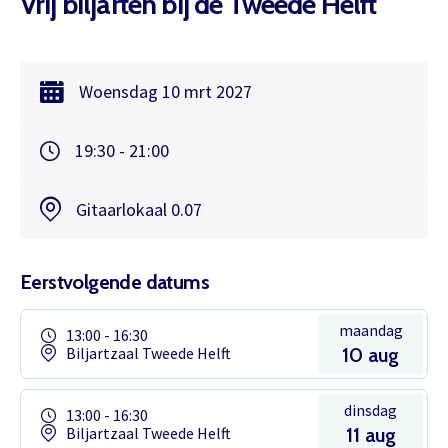
Vrij biljarten bij de Tweede Helft
Woensdag
10 mrt
2027
19:30 - 21:00
Gitaarlokaal 0.07
Eerstvolgende datums
maandag
13:00 - 16:30
Biljartzaal Tweede Helft
10 aug
dinsdag
13:00 - 16:30
Biljartzaal Tweede Helft
11 aug