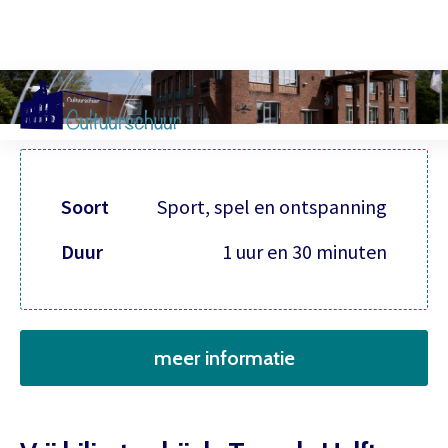
Muzi
Soort
Sport, spel en ontspanning
Duur
1 uur en 30 minuten
meer informatie