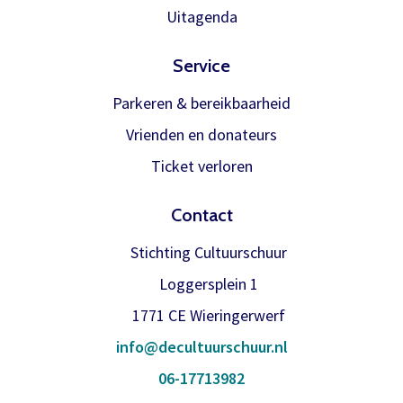
Meer info
Uitagenda
Service
Parkeren & bereikbaarheid
Vrienden en donateurs
Ticket verloren
Contact
Stichting Cultuurschuur
Loggersplein 1
1771 CE Wieringerwerf
info@decultuurschuur.nl
06-17713982