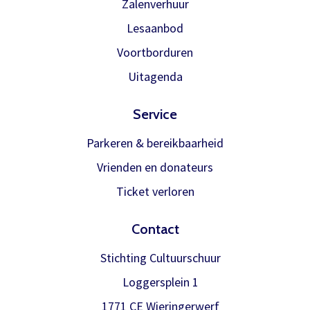
Zalenverhuur
Lesaanbod
Meer info
Voortborduren
Uitagenda
Service
Parkeren & bereikbaarheid
Vrienden en donateurs
Ticket verloren
Contact
Stichting Cultuurschuur
Loggersplein 1
1771 CE Wieringerwerf