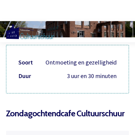
Muzi
Soort
Ontmoeting en gezelligheid
Duur
3 uur en 30 minuten
Zondagochtendcafe Cultuurschuur