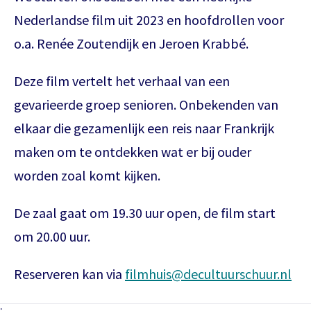
Nederlandse film uit 2023 en hoofdrollen voor
o.a. Renée Zoutendijk en Jeroen Krabbé.
Deze film vertelt het verhaal van een
gevarieerde groep senioren. Onbekenden van
elkaar die gezamenlijk een reis naar Frankrijk
maken om te ontdekken wat er bij ouder
worden zoal komt kijken.
De zaal gaat om 19.30 uur open, de film start
om 20.00 uur.
Reserveren kan via
filmhuis@decultuurschuur.nl
Het theaterabonnement á €110 geeft
gratis toegang tot totaal 17
;