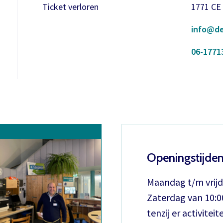
Ticket verloren
1771 CE
info@de
06-1771
Openingstijde
Maandag t/m vrijd
Zaterdag van 10:00
tenzij er activiteite