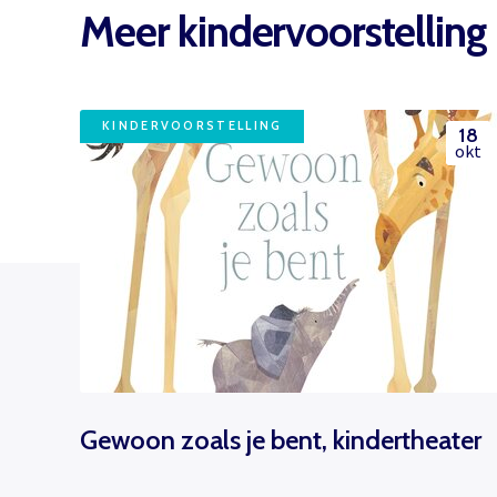
Meer kindervoorstelling
KINDERVOORSTELLING
18
okt
Gewoon zoals je bent, kindertheater