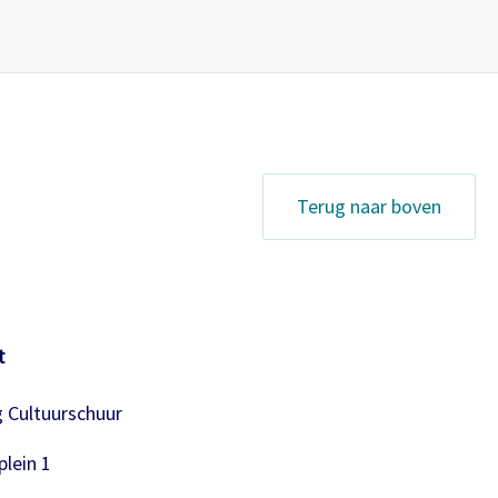
Terug naar boven
t
g Cultuurschuur
lein 1