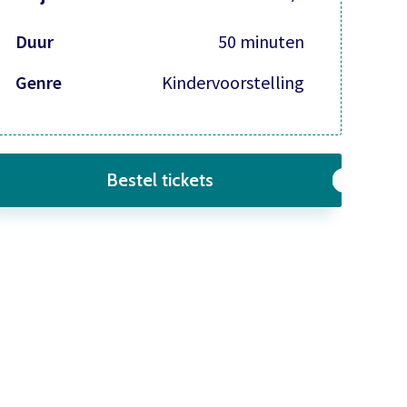
Duur
50 minuten
Genre
Kindervoorstelling
Bestel tickets