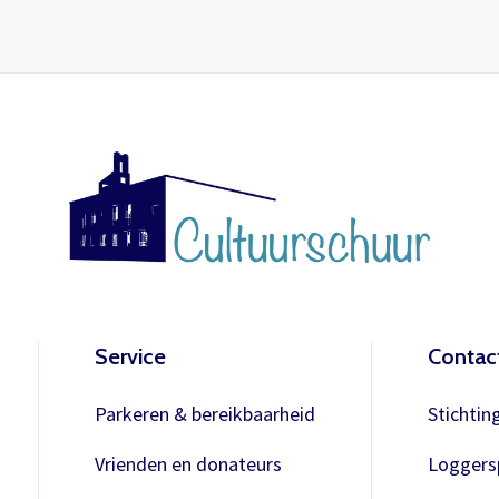
Service
Contac
Parkeren & bereikbaarheid
Stichtin
Vrienden en donateurs
Loggersp