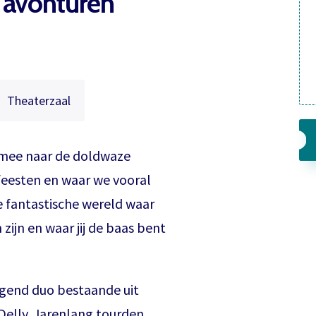
 avonturen
Theaterzaal
e mee naar de doldwaze
feesten en waar we vooral
de fantastische wereld waar
zijn en waar jij de baas bent
ugend duo bestaande uit
elly. Jarenlang tourden