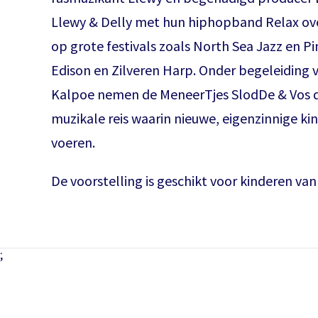
Llewy & Delly met hun hiphopband Relax ove
op grote festivals zoals North Sea Jazz en P
Edison en Zilveren Harp. Onder begeleiding
Kalpoe nemen de MeneerTjes SlodDe & Vos d
muzikale reis waarin nieuwe, eigenzinnige ki
voeren.
De voorstelling is geschikt voor kinderen van 
;