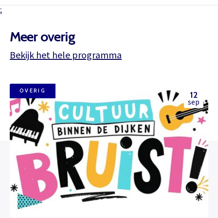
;
Meer overig
Bekijk het hele programma
OVERIG
12
sep