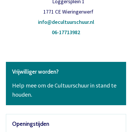
Loggersplein 1
1771 CE Wieringerwerf
info@decultuurschuur.nl
06-17713982
Vrijwilliger worden?
Help mee om de Cultuurschuur in stand te
houden.
Openingstijden