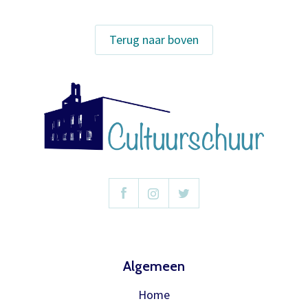
bij de voorstelling.
Terug naar boven
Meer info
Algemeen
Home