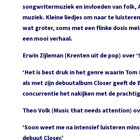
songwritermuziek en invloeden van folk, 
muziek.
Kleine liedjes om naar te luistere
wat groter, soms met een flinke dosis mel
een mooi verhaal.
Erwin Zijleman (Krenten uit de pop) over ‘
‘Het is best druk in het genre waarin To
als met zijn debuutalbum Closer geeft de
concurrentie het nakijken met de prachtig
Theo Volk (Music that needs attention) ov
‘Soon weet me na intensief luisteren minst
debuut Closer.’