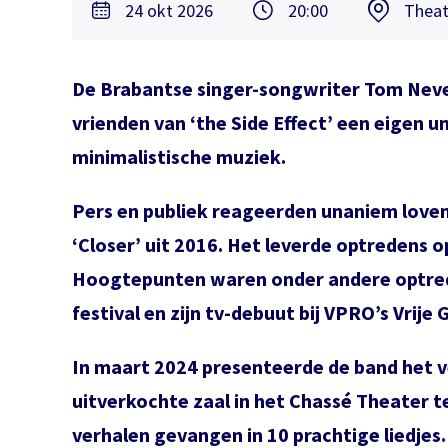
24 okt 2026
20:00
Theat
De Brabantse singer-songwriter Tom Neve
vrienden van ‘the Side Effect’ een eigen
minimalistische muziek.
Pers en publiek reageerden unaniem lov
‘Closer’ uit 2016. Het leverde optredens o
Hoogtepunten waren onder andere optre
festival en zijn tv-debuut bij VPRO’s Vrije 
In maart 2024 presenteerde de band het v
uitverkochte zaal in het Chassé Theater t
verhalen gevangen in 10 prachtige liedjes