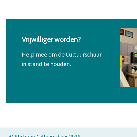
Vrijwilliger worden?
Help mee om de Cultuurschuur
in stand te houden.
© Stichting Cultuurschuur 2026