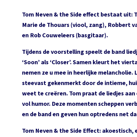
Tom Neven & the Side effect bestaat uit: 
Marie de Thouars (viool, zang), Robbert v
en Rob Couweleers (basgitaar).
Tijdens de voorstelling speelt de band lie
‘Soon’ als ‘Closer’. Samen kleurt het vierta
nemen ze u mee in heerlijke melancholie.
steevast gekenmerkt door de intieme, huis
weet te creëren. Tom praat de liedjes aan 
vol humor. Deze momenten scheppen verbi
en de band en geven hun optredens net da
Tom Neven & the Side Effect:
akoestisch, e