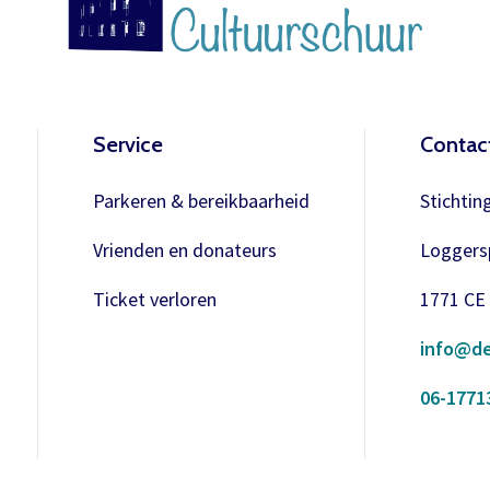
Service
Contac
Parkeren & bereikbaarheid
Stichtin
Vrienden en donateurs
Loggersp
Ticket verloren
1771 CE
info@de
06-1771