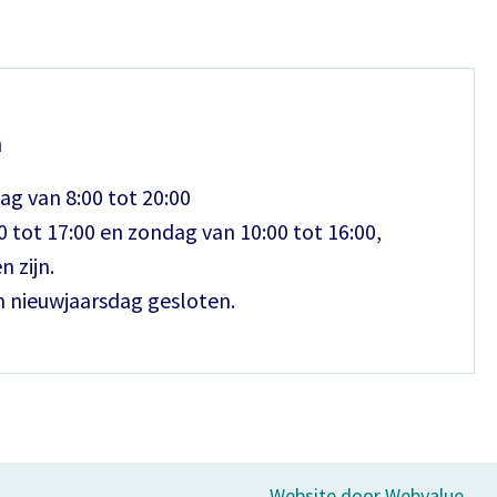
n
ag van 8:00 tot 20:00
 tot 17:00 en zondag van 10:00 tot 16:00,
n zijn.
n nieuwjaarsdag gesloten.
Website door Webvalue