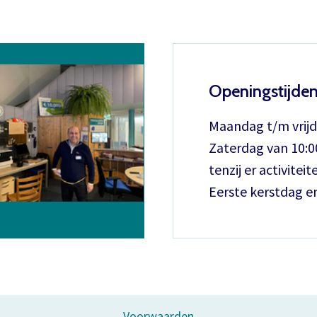
Openingstijde
Maandag t/m vrijd
Zaterdag van 10:00
tenzij er activiteite
Eerste kerstdag e
Voorwaarden