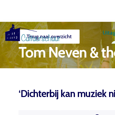
Uita
Terug naar overzicht
Muzi
Tom Neven & the
‘Dichterbij kan muziek n