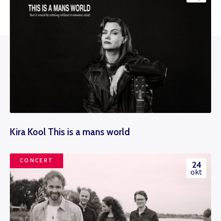
Kira Kool This is a mans world
CONCERT
24
okt