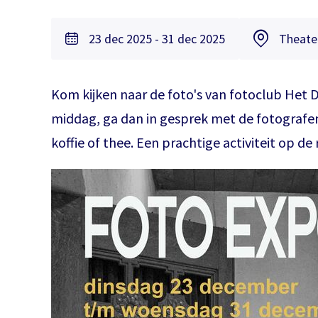
23 dec 2025 - 31 dec 2025
Theate
Kom kijken naar de foto's van fotoclub Het 
middag, ga dan in gesprek met de fotografen
koffie of thee. Een prachtige activiteit op de