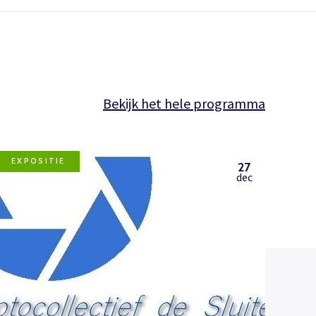
Bekijk het hele programma
EXPOSITIE
27
dec