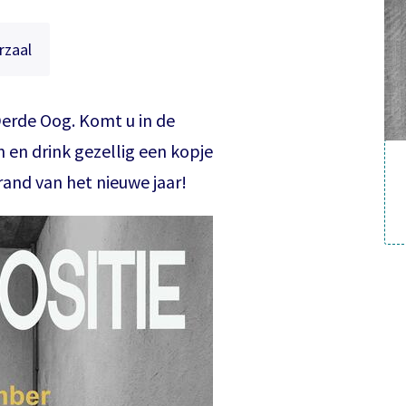
rzaal
Derde Oog. Komt u in de
 en drink gezellig een kopje
 rand van het nieuwe jaar!