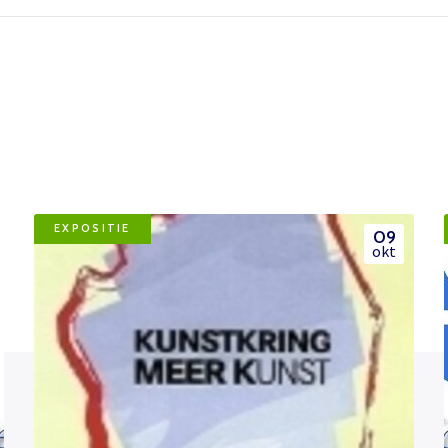
EXPOSITIE
09
okt