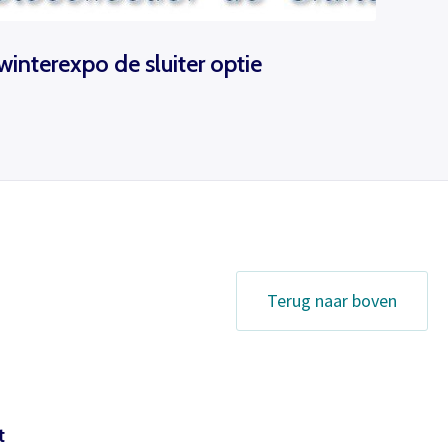
winterexpo de sluiter optie
Terug naar boven
t