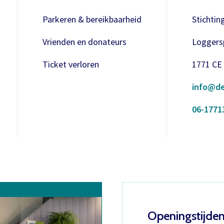
Parkeren & bereikbaarheid
Stichtin
Vrienden en donateurs
Loggersp
Ticket verloren
1771 CE
info@de
06-1771
Openingstijde