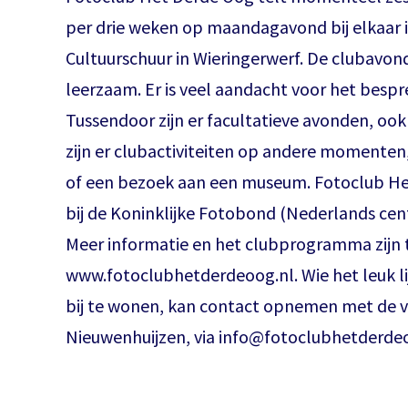
per drie weken op maandagavond bij elkaar in 
Cultuurschuur in Wieringerwerf. De clubavond
leerzaam. Er is veel aandacht voor het bespr
Tussendoor zijn er facultatieve avonden, o
zijn er clubactiviteiten op andere momenten,
of een bezoek aan een museum. Fotoclub He
bij de Koninklijke Fotobond (Nederlands cent
Meer informatie en het clubprogramma zijn 
www.fotoclubhetderdeoog.nl. Wie het leuk l
bij te wonen, kan contact opnemen met de v
Nieuwenhuijzen, via info@fotoclubhetderdeo