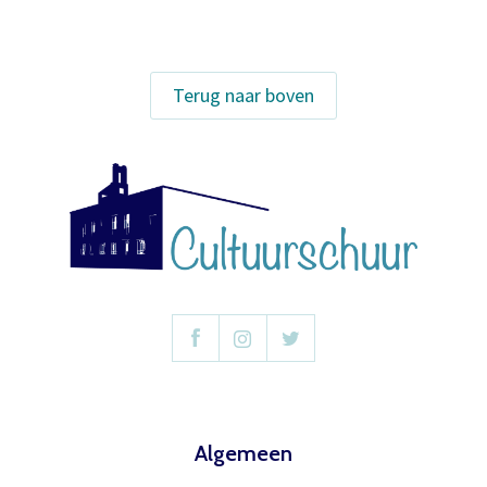
bij de voorstelling.
Terug naar boven
Meer info
Algemeen