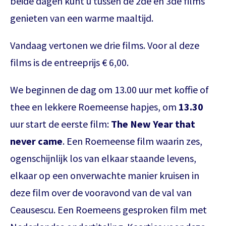
beide dagen kunt u tussen de 2de en 3de films
genieten van een warme maaltijd.
Vandaag vertonen we drie films. Voor al deze
films is de entreeprijs € 6,00.
We beginnen de dag om 13.00 uur met koffie of
thee en lekkere Roemeense hapjes, om
13.30
uur start de eerste film:
The New Year that
never came
. Een Roemeense film waarin zes,
ogenschijnlijk los van elkaar staande levens,
elkaar op een onverwachte manier kruisen in
deze film over de vooravond van de val van
Ceausescu. Een Roemeens gesproken film met