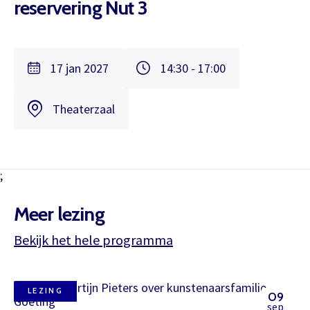
reservering Nut 3
17 jan 2027
14:30 - 17:00
Theaterzaal
;
Meer lezing
Bekijk het hele programma
LEZING
09
sep