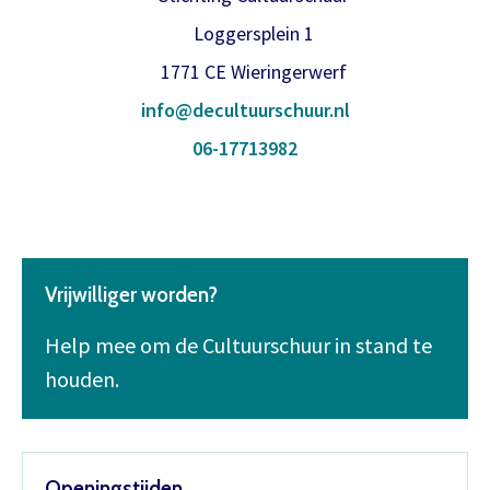
Loggersplein 1
1771 CE Wieringerwerf
info@decultuurschuur.nl
06-17713982
Vrijwilliger worden?
Help mee om de Cultuurschuur in stand te
houden.
Openingstijden