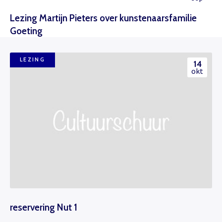
Lezing Martijn Pieters over kunstenaarsfamilie
Goeting
LEZING
14
okt
reservering Nut 1