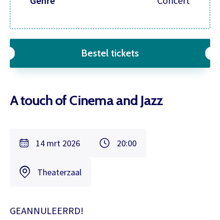
Genre
Concert
Bestel tickets
A touch of Cinema and Jazz
14 mrt 2026
20:00
Theaterzaal
GEANNULEERRD!