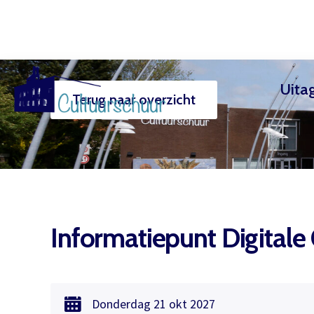
Uita
Terug naar overzicht
Muzi
Informatiepunt Digitale
Donderdag
21 okt
2027