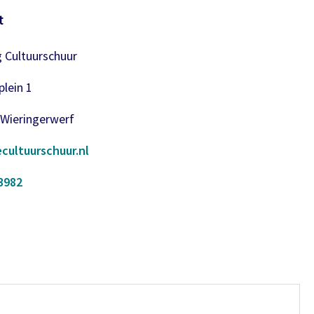
t
g Cultuurschuur
lein 1
 Wieringerwerf
cultuurschuur.nl
3982