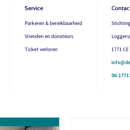
Service
Contac
Parkeren & bereikbaarheid
Stichtin
Vrienden en donateurs
Loggersp
Ticket verloren
1771 CE
info@de
06-1771