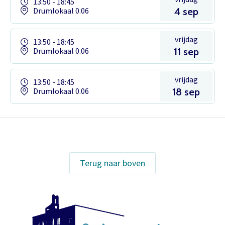
13:50 - 18:45
Drumlokaal 0.06
4 sep
vrijdag
13:50 - 18:45
Drumlokaal 0.06
11 sep
vrijdag
13:50 - 18:45
Drumlokaal 0.06
18 sep
Het theaterabonnement á €110 geeft
gratis toegang tot totaal 17
Terug naar boven
voorstellingen.
Inloggen
Het abonnement staat op naam,
waardoor per voorstelling maar één
kaart gratis besteld kan worden. Bij