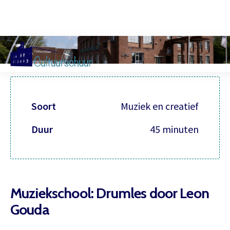
Muzi
Soort
Muziek en creatief
Duur
45 minuten
Muziekschool: Drumles door Leon
Gouda