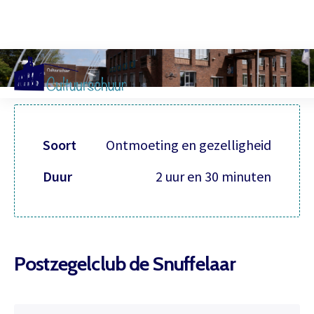
Muzi
Soort
Ontmoeting en gezelligheid
Duur
2 uur en 30 minuten
Postzegelclub de Snuffelaar