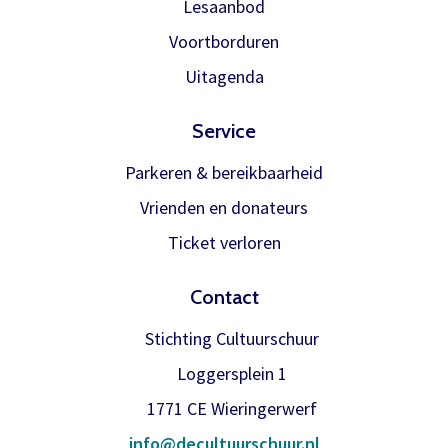
Lesaanbod
Voortborduren
Meer info
Uitagenda
Service
Parkeren & bereikbaarheid
Vrienden en donateurs
Ticket verloren
Contact
Stichting Cultuurschuur
Loggersplein 1
1771 CE Wieringerwerf
info@decultuurschuur.nl