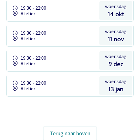
woensdag
19:30 - 22:00
Atelier
14 okt
woensdag
19:30 - 22:00
Atelier
11 nov
woensdag
19:30 - 22:00
Atelier
9 dec
woensdag
19:30 - 22:00
Atelier
13 jan
Het theaterabonnement á €110 geeft
gratis toegang tot totaal 17
voorstellingen.
Inloggen
Terug naar boven
Het abonnement staat op naam,