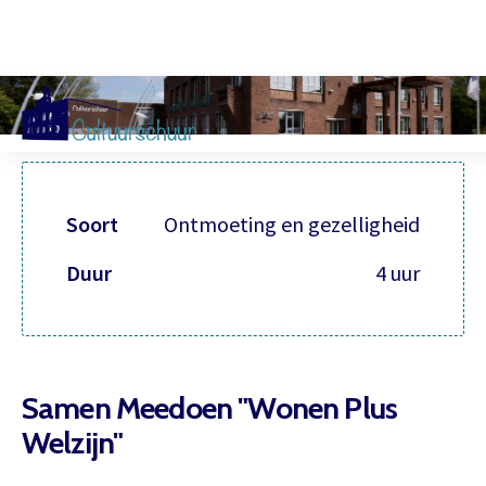
Muzi
Soort
Ontmoeting en gezelligheid
Duur
4 uur
Samen Meedoen "Wonen Plus
Welzijn"