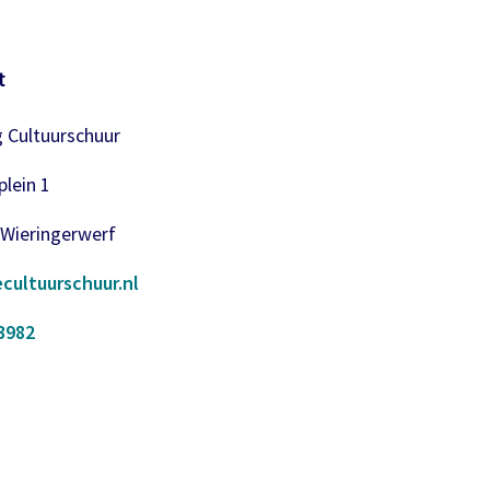
t
g Cultuurschuur
lein 1
 Wieringerwerf
cultuurschuur.nl
3982