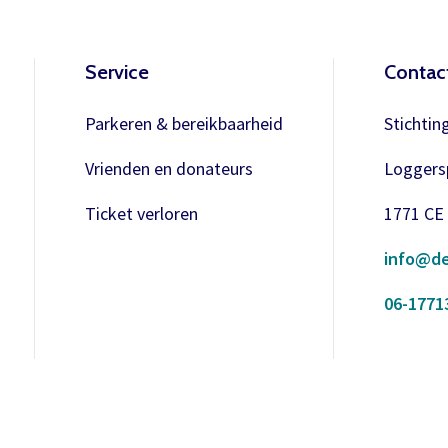
Meer info
Service
Contac
Parkeren & bereikbaarheid
Stichtin
Vrienden en donateurs
Loggersp
Ticket verloren
1771 CE
info@de
06-1771