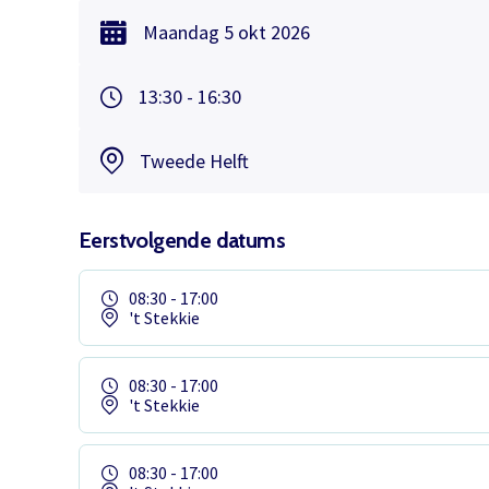
Maandag
5 okt
2026
13:30 - 16:30
Tweede Helft
Eerstvolgende datums
08:30 - 17:00
't Stekkie
08:30 - 17:00
't Stekkie
08:30 - 17:00