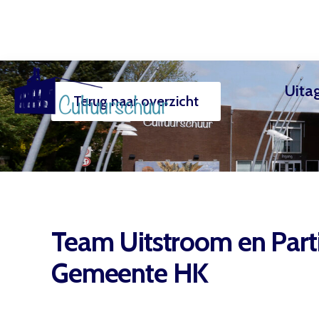
Uita
Terug naar overzicht
Muzi
Team Uitstroom en Parti
Gemeente HK