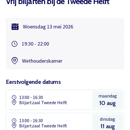
Vrij biljarten bij de Tweede Helft
Woensdag
13 mei
2026
19:30 - 22:00
Wethouderskamer
Eerstvolgende datums
maandag
13:00 - 16:30
Biljartzaal Tweede Helft
10 aug
dinsdag
13:00 - 16:30
Biljartzaal Tweede Helft
11 aug