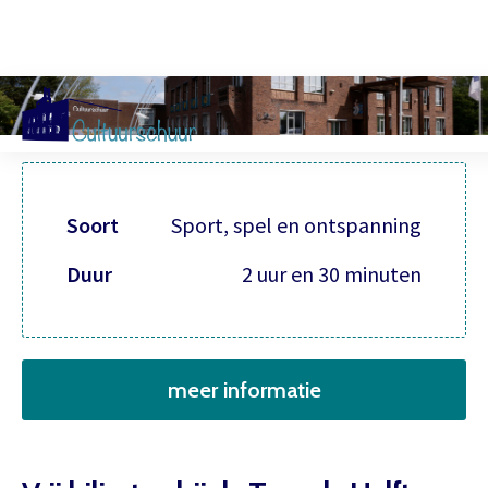
Muzi
Soort
Sport, spel en ontspanning
Duur
2 uur en 30 minuten
meer informatie