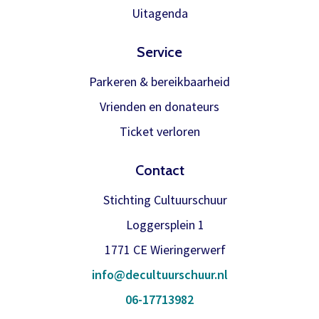
Meer info
Uitagenda
Service
Parkeren & bereikbaarheid
Vrienden en donateurs
Ticket verloren
Contact
Stichting Cultuurschuur
Loggersplein 1
1771 CE Wieringerwerf
info@decultuurschuur.nl
06-17713982