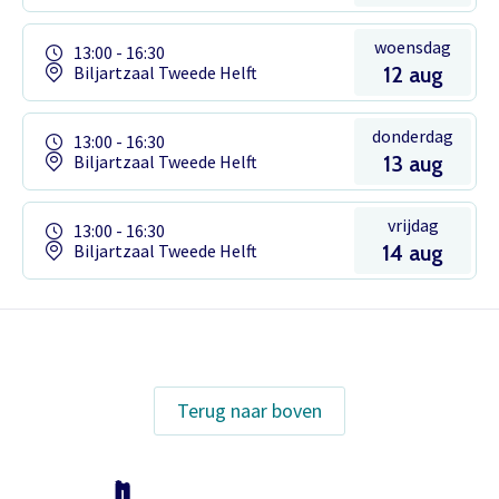
woensdag
13:00 - 16:30
Biljartzaal Tweede Helft
12 aug
donderdag
13:00 - 16:30
Biljartzaal Tweede Helft
13 aug
vrijdag
13:00 - 16:30
Biljartzaal Tweede Helft
14 aug
Het theaterabonnement á €110 geeft
gratis toegang tot totaal 17
voorstellingen.
Terug naar boven
Inloggen
Het abonnement staat op naam,
waardoor per voorstelling maar één