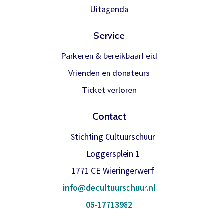
Meer info
Uitagenda
Service
Parkeren & bereikbaarheid
Vrienden en donateurs
Ticket verloren
Contact
Stichting Cultuurschuur
Loggersplein 1
1771 CE Wieringerwerf
info@decultuurschuur.nl
06-17713982