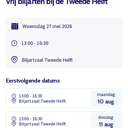
Vrij biljarten bij de Tweede Helft
Woensdag
27 mei
2026
13:00 - 16:30
Biljartzaal Tweede Helft
Eerstvolgende datums
maandag
13:00 - 16:30
Biljartzaal Tweede Helft
10 aug
dinsdag
13:00 - 16:30
Biljartzaal Tweede Helft
11 aug