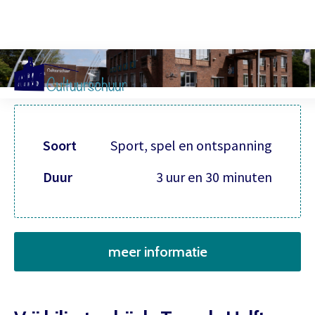
Muzi
Soort
Sport, spel en ontspanning
Duur
3 uur en 30 minuten
meer informatie