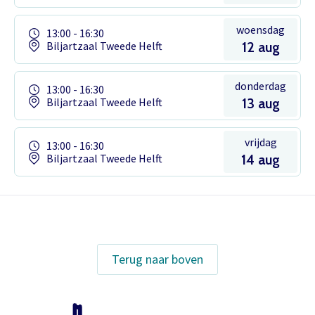
woensdag
13:00 - 16:30
Biljartzaal Tweede Helft
12 aug
donderdag
13:00 - 16:30
Biljartzaal Tweede Helft
13 aug
vrijdag
13:00 - 16:30
Biljartzaal Tweede Helft
14 aug
Het theaterabonnement á €110 geeft
gratis toegang tot totaal 17
voorstellingen.
Terug naar boven
Inloggen
Het abonnement staat op naam,
waardoor per voorstelling maar één