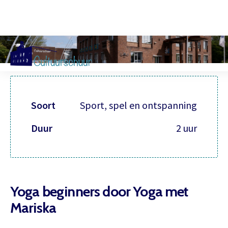
Muzi
Soort
Sport, spel en ontspanning
Duur
2 uur
Yoga beginners door Yoga met
Mariska