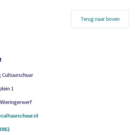
Terug naar boven
t
g Cultuurschuur
lein 1
 Wieringerwerf
cultuurschuur.nl
3982