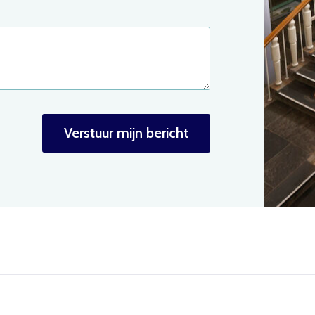
Meer info
Verstuur mijn bericht