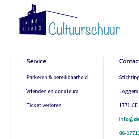
Service
Contac
Parkeren & bereikbaarheid
Stichtin
Vrienden en donateurs
Loggersp
Ticket verloren
1771 CE
info@de
06-1771