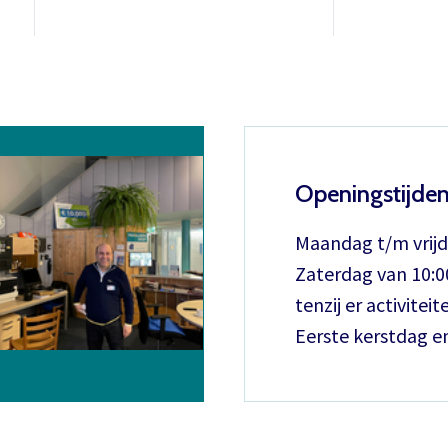
Openingstijde
Maandag t/m vrijd
Zaterdag van 10:00
tenzij er activiteite
Eerste kerstdag e