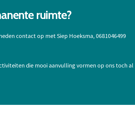
manente ruimte?
kheden contact op met Siep Hoeksma, 0681046499
ctiviteiten die mooi aanvulling vormen op ons toch al