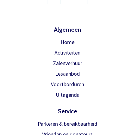
Algemeen
Home
Activiteiten
Zalenverhuur
Lesaanbod
Voortborduren
Uitagenda
Service
Parkeren & bereikbaarheid
Vrienden en donateurs